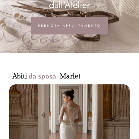
dall'Atelier
PRENOTA APPUNTAMENTO
da sposa
Abiti
Marlet