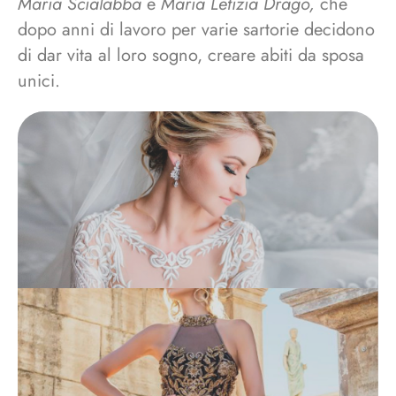
Maria Scialabba
e
Maria Letizia Drago,
che
dopo anni di lavoro per varie sartorie decidono
di dar vita al loro sogno, creare abiti da sposa
unici.