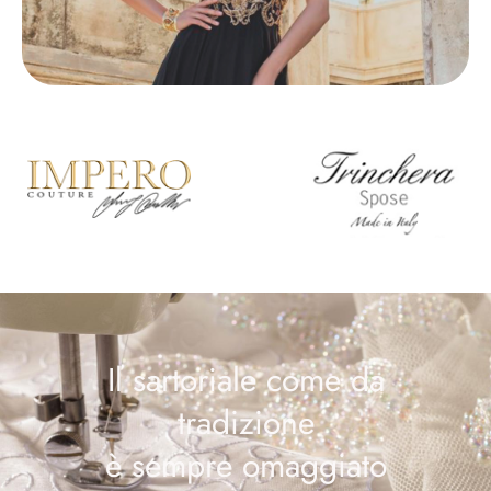
Il sartoriale come da
tradizione
è sempre omaggiato