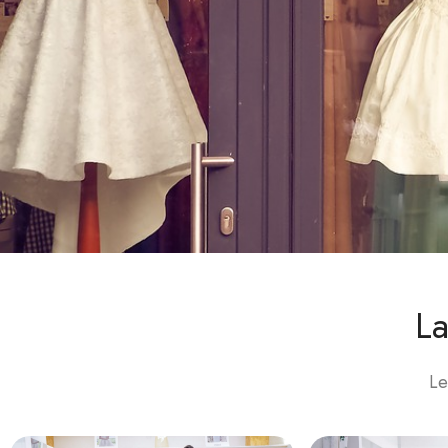
La
Le