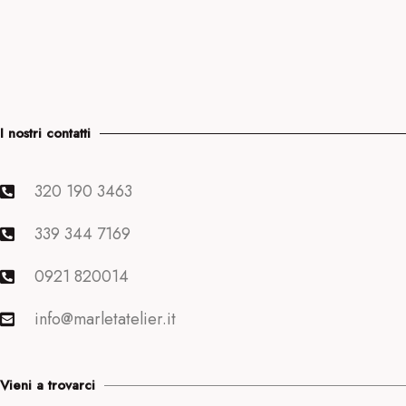
I nostri contatti
320 190 3463
339 344 7169
0921 820014
info@marletatelier.it
Vieni a trovarci