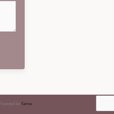
owered by
Karma