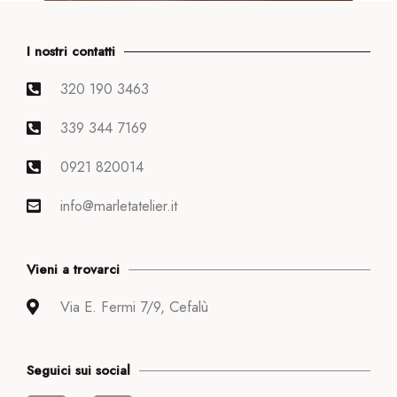
I nostri contatti
320 190 3463
339 344 7169
0921 820014
info@marletatelier.it
Vieni a trovarci
Via E. Fermi 7/9, Cefalù
Seguici sui social