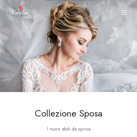
Vai
al
contenuto
Collezione Sposa
I nuovi abiti da sposa